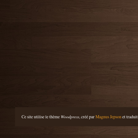
Ce site utilise le thème
Woodpress
, créé par
Magnus Jepson
et traduit