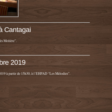
à Cantagai
rès Molière”.
obre 2019
 2019 à partir de 15h30, à l’EHPAD “Les Mélodies”.