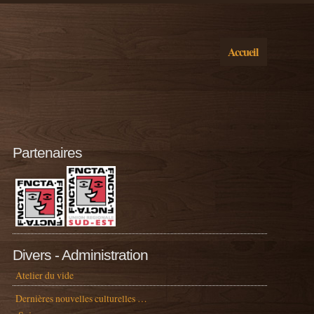
Accueil
Partenaires
Divers - Administration
Atelier du vide
Dernières nouvelles culturelles …