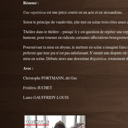
Résumé :
Une répétition
est une pièce courte en un acte et en alexandrins.
Selon le principe du vaudeville, elle met en scène trois rôles assez 
Théâtre dans le théâtre – puisqu’il y est question de répéter une re
humour, pour tourner en ridicule certaines affectations bourgeoises
Poursuivant la mise en abyme, le metteur en scène a imaginé faire r
prétexte que leur jeu n’est pas satisfaisant. S’ensuit une dispute où
mise en scène. Débute alors une deuxième
Répétition
, totalement d
Avec :
Christophe PORTMANN, dit Gus
Frédéric JUCHET
Laure GAUFFRIDY-LOUIS