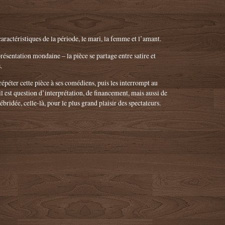
caractéristiques de la période, le mari, la femme et l’amant.
présentation mondaine – la pièce se partage entre satire et
.
épéter cette pièce à ses comédiens, puis les interrompt au
 il est question d’interprétation, de financement, mais aussi de
ébridée, celle-là, pour le plus grand plaisir des spectateurs.