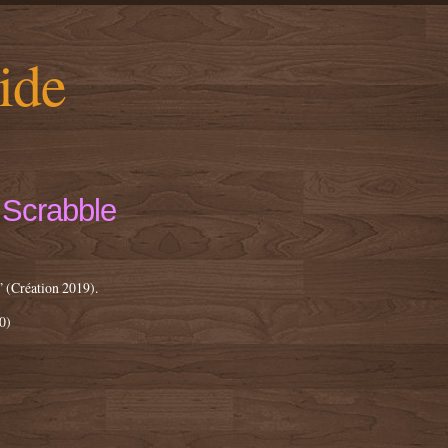
ide
 Scrabble
 (Création 2019).
0)